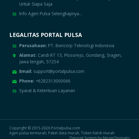
Untuk Siapa Saja
Info Agen Pulsa Selengkapnya...
LEGALITAS PORTAL PULSA
Perusahaan:
PT. Ibencorp Teknologi Indonesia
Alamat:
Candi RT 13, Plosorejo, Gondang, Sragen,
Jawa tengah, 57254
Email:
support@portalpulsa.com
Phone:
+6282313000066
Syarat & Ketentuan Layanan
Copyright © 2015-2026 Portalpulsa.com
Agen pulsa termurah, Paket data murah, Token listrik murah
Deposit System by MesinOtomatis