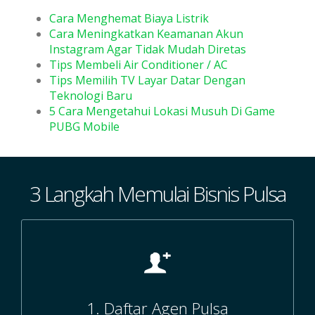
Cara Menghemat Biaya Listrik
Cara Meningkatkan Keamanan Akun
Instagram Agar Tidak Mudah Diretas
Tips Membeli Air Conditioner / AC
Tips Memilih TV Layar Datar Dengan
Teknologi Baru
5 Cara Mengetahui Lokasi Musuh Di Game
PUBG Mobile
3 Langkah Memulai Bisnis Pulsa
1. Daftar Agen Pulsa