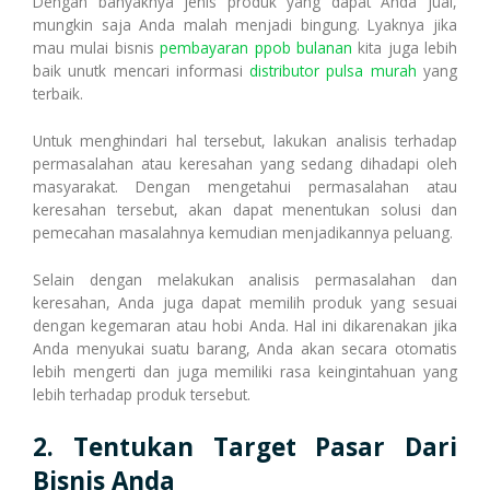
Dengan banyaknya jenis produk yang dapat Anda jual,
mungkin saja Anda malah menjadi bingung. Lyaknya jika
mau mulai bisnis
pembayaran ppob bulanan
kita juga lebih
Cetak Struk Token & PPOB
Transaksi Via API
baik unutk mencari informasi
distributor pulsa murah
yang
terbaik.
Untuk menghindari hal tersebut, lakukan analisis terhadap
permasalahan atau keresahan yang sedang dihadapi oleh
masyarakat. Dengan mengetahui permasalahan atau
keresahan tersebut, akan dapat menentukan solusi dan
pemecahan masalahnya kemudian menjadikannya peluang.
Selain dengan melakukan analisis permasalahan dan
keresahan, Anda juga dapat memilih produk yang sesuai
dengan kegemaran atau hobi Anda. Hal ini dikarenakan jika
Anda menyukai suatu barang, Anda akan secara otomatis
lebih mengerti dan juga memiliki rasa keingintahuan yang
lebih terhadap produk tersebut.
2. Tentukan Target Pasar Dari
Bisnis Anda