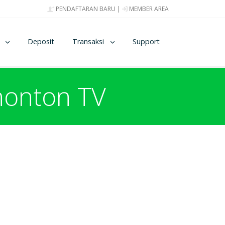
PENDAFTARAN BARU
|
MEMBER AREA
Deposit
Transaksi
Support
nonton TV