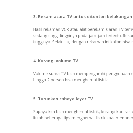
3. Rekam acara TV untuk ditonton belakangan
Hasil rekaman VCR atau alat perekam siaran TV tern
sedang tinggi-tingginya pada jam-jam tertentu. Reka
tingginya. Selain itu, dengan rekaman ini kalian bisa
4. Kurangi volume TV
Volume suara TV bisa mempengaruhi penggunaan energi
hingga 2 persen bisa menghemat listrik.
5. Turunkan cahaya layar TV
Supaya kita bisa menghemat listrik, kurangi kontras
Itulah beberapa tips menghemat listrik saat menonton