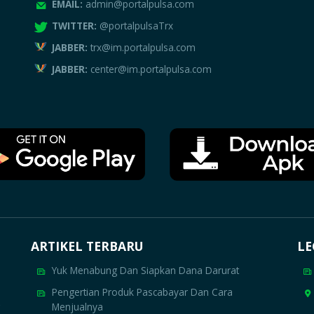
EMAIL:
admin@portalpulsa.com
TWITTER:
@portalpulsaTrx
JABBER:
trx@im.portalpulsa.com
JABBER:
center@im.portalpulsa.com
ARTIKEL TERBARU
LE
Yuk Menabung Dan Siapkan Dana Darurat
Pengertian Produk Pascabayar Dan Cara
Menjualnya