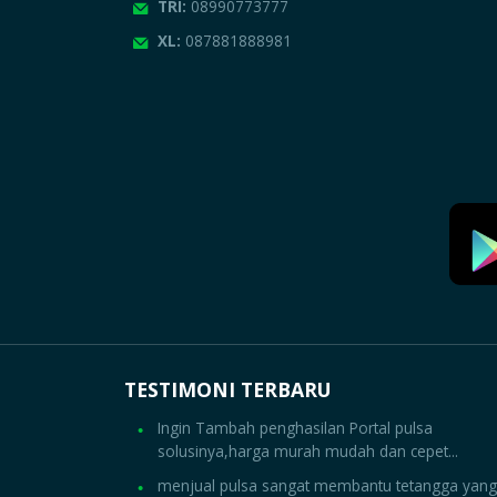
TRI:
08990773777
XL:
087881888981
TESTIMONI TERBARU
Ingin Tambah penghasilan Portal pulsa
solusinya,harga murah mudah dan cepet...
menjual pulsa sangat membantu tetangga yang