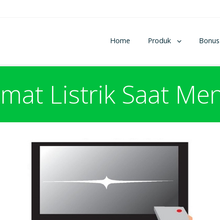
Home
Produk
Bonus
emat Listrik Saat Me