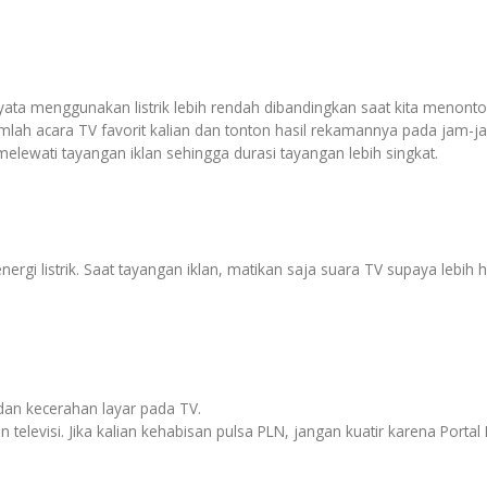
yata menggunakan listrik lebih rendah dibandingkan saat kita menonto
mlah acara TV favorit kalian dan tonton hasil rekamannya pada jam-ja
 melewati tayangan iklan sehingga durasi tayangan lebih singkat.
 listrik. Saat tayangan iklan, matikan saja suara TV supaya lebih he
 dan kecerahan layar pada TV.
 televisi. Jika kalian kehabisan pulsa PLN, jangan kuatir karena Port