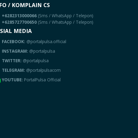
FO / KOMPLAIN CS
+6282313000066
(Sms / WhatsApp / Telepon)
+6285727700650
(Sms / WhatsApp / Telepon)
SIAL MEDIA
FACEBOOK:
@portalpulsa.official
INSTAGRAM:
@portalpulsa
TWITTER:
@portalpulsa
TELEGRAM:
@portalpulsacom
YOUTUBE:
PortalPulsa Official