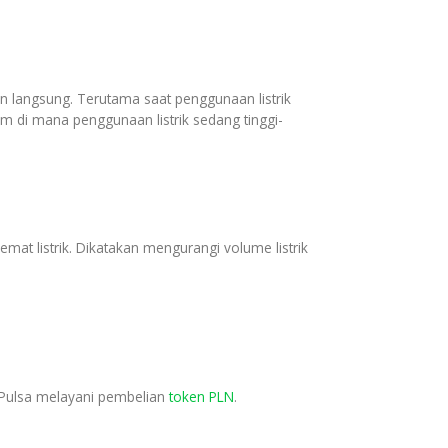
n langsung. Terutama saat penggunaan listrik
m di mana penggunaan listrik sedang tinggi-
mat listrik. Dikatakan mengurangi volume listrik
al Pulsa melayani pembelian
token PLN
.