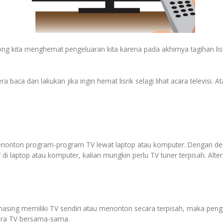
g kita menghemat pengeluaran kita karena pada akhirnya tagihan list
a baca dan lakukan jika ingin hemat lisrik selagi lihat acara televisi.
menonton program-program TV lewat laptop atau komputer. Dengan de
di laptop atau komputer, kalian mungkin perlu TV tuner terpisah. Alt
g-masing memiliki TV sendiri atau menonton secara terpisah, maka pengg
ara TV bersama-sama.