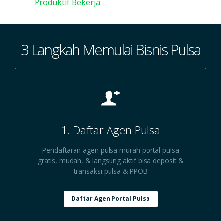
Produktif Bekerja
3 Langkah Memulai Bisnis Pulsa
1. Daftar Agen Pulsa
Pendaftaran agen pulsa murah portal pulsa
gratis, mudah, & langsung aktif bisa deposit &
transaksi pulsa & PPOB
Daftar Agen Portal Pulsa