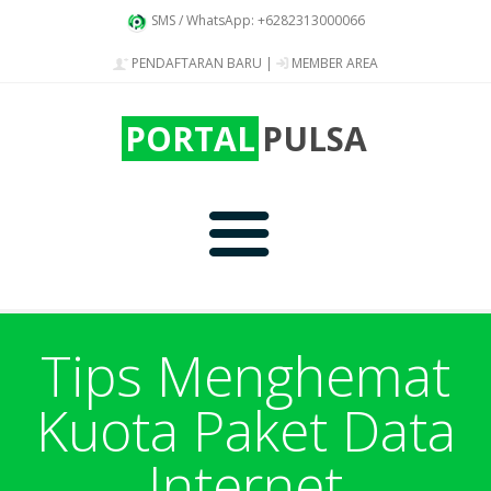
SMS / WhatsApp: +6282313000066
PENDAFTARAN BARU
|
MEMBER AREA
PORTAL
PULSA
Home
Tips Menghemat
Kuota Paket Data
Produk
Internet