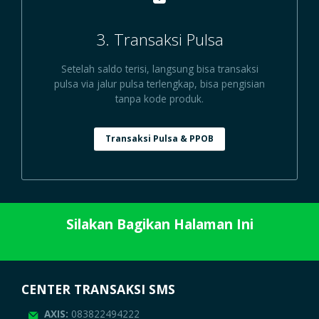
3. Transaksi Pulsa
Setelah saldo terisi, langsung bisa transaksi
pulsa via jalur pulsa terlengkap, bisa pengisian
tanpa kode produk.
Transaksi Pulsa & PPOB
Silakan Bagikan Halaman Ini
CENTER TRANSAKSI SMS
AXIS:
083822494222