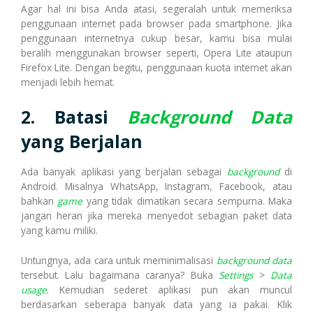
Agar hal ini bisa Anda atasi, segeralah untuk memeriksa
penggunaan internet pada browser pada smartphone. Jika
penggunaan internetnya cukup besar, kamu bisa mulai
Cetak Struk Token & PPOB
Transaksi Via API
beralih menggunakan browser seperti, Opera Lite ataupun
Firefox Lite. Dengan begitu, penggunaan kuota internet akan
menjadi lebih hemat.
2. Batasi
Background Data
yang Berjalan
Ada banyak aplikasi yang berjalan sebagai
background
di
Android. Misalnya WhatsApp, Instagram, Facebook, atau
bahkan
game
yang tidak dimatikan secara sempurna. Maka
jangan heran jika mereka menyedot sebagian paket data
yang kamu miliki.
Untungnya, ada cara untuk meminimalisasi
background data
tersebut. Lalu bagaimana caranya? Buka
Settings
>
Data
usage
. Kemudian sederet aplikasi pun akan muncul
berdasarkan seberapa banyak data yang ia pakai. Klik