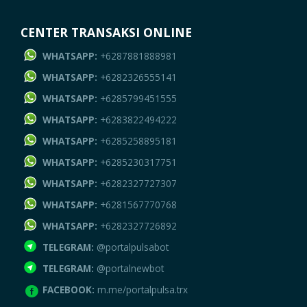
CENTER TRANSAKSI ONLINE
WHATSAPP:
+6287881888981
WHATSAPP:
+6282326555141
WHATSAPP:
+6285799451555
WHATSAPP:
+6283822494222
WHATSAPP:
+6285258895181
WHATSAPP:
+6285230317751
WHATSAPP:
+6282327727307
WHATSAPP:
+6281567770768
WHATSAPP:
+6282327726892
TELEGRAM:
@portalpulsabot
TELEGRAM:
@portalnewbot
FACEBOOK:
m.me/portalpulsa.trx