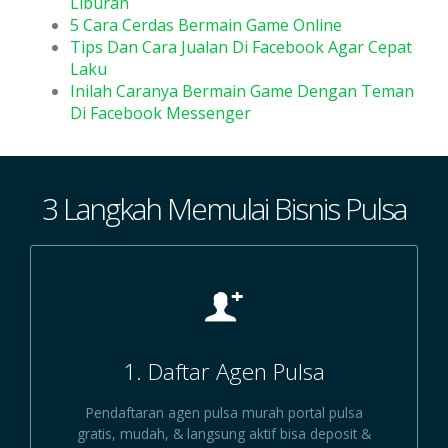
Liburan
5 Cara Cerdas Bermain Game Online
Tips Dan Cara Jualan Di Facebook Agar Cepat
Laku
Inilah Caranya Bermain Game Dengan Teman
Di Facebook Messenger
3 Langkah Memulai Bisnis Pulsa
1. Daftar Agen Pulsa
Pendaftaran agen pulsa murah portal pulsa
gratis, mudah, & langsung aktif bisa deposit &