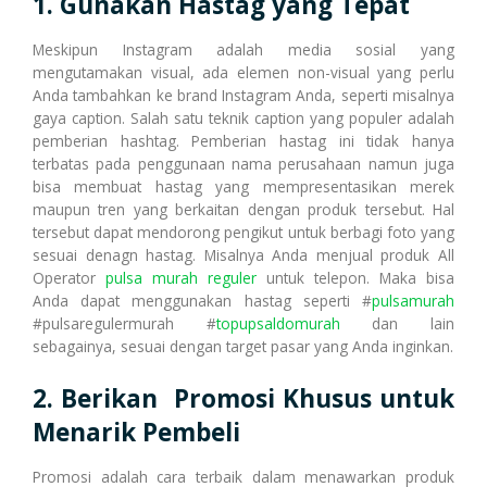
1. Gunakan Hastag yang Tepat
Meskipun Instagram adalah media sosial yang
Cetak Struk Token & PPOB
Transaksi Via API
mengutamakan visual, ada elemen non-visual yang perlu
Anda tambahkan ke brand Instagram Anda, seperti misalnya
gaya caption. Salah satu teknik caption yang populer adalah
pemberian hashtag. Pemberian hastag ini tidak hanya
terbatas pada penggunaan nama perusahaan namun juga
bisa membuat hastag yang mempresentasikan merek
maupun tren yang berkaitan dengan produk tersebut. Hal
tersebut dapat mendorong pengikut untuk berbagi foto yang
sesuai denagn hastag. Misalnya Anda menjual produk All
Operator
pulsa murah reguler
untuk telepon. Maka bisa
Anda dapat menggunakan hastag seperti #
pulsamurah
#pulsaregulermurah #
topupsaldomurah
dan lain
sebagainya, sesuai dengan target pasar yang Anda inginkan.
2. Berikan Promosi Khusus untuk
Menarik Pembeli
Promosi adalah cara terbaik dalam menawarkan produk