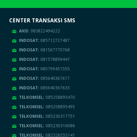
CENTER TRANSAKSI SMS
AXIS:
083822494222
INDOSAT:
085712727487
INDOSAT:
081567770768
INDOSAT:
081578899447
INDOSAT:
085799451555
INDOSAT:
085640367677
INDOSAT:
085640367633
TELKOMSEL:
085258895470
TELKOMSEL:
085258895495
TELKOMSEL:
085230317751
TELKOMSEL:
085230316086
TELKOMSEL:
082326555141