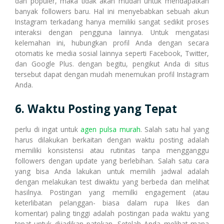
dan populer, maka tidak akan mudah untuk mendapatkan
banyak followers baru. Hal ini menyebabkan sebuah akun
Instagram terkadang hanya memiliki sangat sedikit proses
interaksi dengan pengguna lainnya. Untuk mengatasi
kelemahan ini, hubungkan profil Anda dengan secara
otomatis ke media sosial lainnya seperti Facebook, Twitter,
dan Google Plus. dengan begitu, pengikut Anda di situs
tersebut dapat dengan mudah menemukan profil Instagram
Anda.
6. Waktu Posting yang Tepat
perlu di ingat untuk
agen pulsa murah
. Salah satu hal yang
harus dilakukan berkaitan dengan waktu posting adalah
memiliki konsistensi atau rutinitas tanpa mengganggu
followers dengan update yang berlebihan. Salah satu cara
yang bisa Anda lakukan untuk memilih jadwal adalah
dengan melakukan test diwaktu yang berbeda dan melihat
hasilnya. Postingan yang memilki engagement (atau
keterlibatan pelanggan- biasa dalam rupa likes dan
komentar) paling tinggi adalah postingan pada waktu yang
tepat untuk dijadikan patokan. Setelah Anda melihat mana